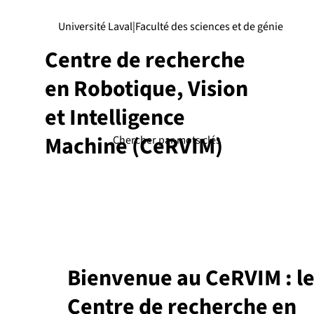
Université Laval
|
Faculté des sciences et de génie
Centre de recherche
en Robotique, Vision
et Intelligence
Machine (CeRVIM)
Bienvenue au CeRVIM : l
Centre de recherche en