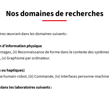
Nos domaines de recherches
ires œuvrant dans les domaines suivants :
on d’information physique
 des images, (ii) Reconnaissance de forme dans le contexte des systèm
, (v) Graphisme par ordinateur.
s ou haptiques)
ique humain-robot, (iii) Commande, (iv) Interfaces personne-machin
dans les laboratoires suivants :