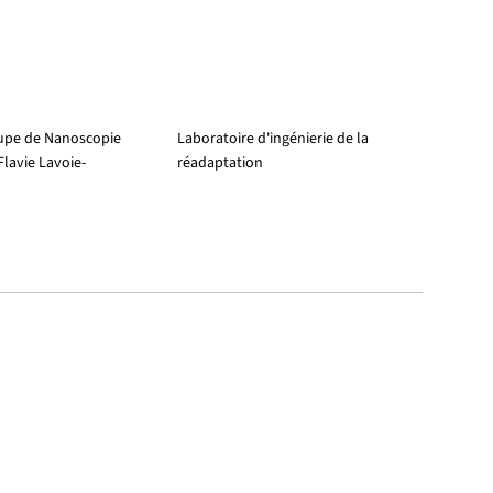
oupe de Nanoscopie
Laboratoire d'ingénierie de la
 Flavie Lavoie-
réadaptation