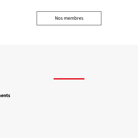
Nos membres
ments