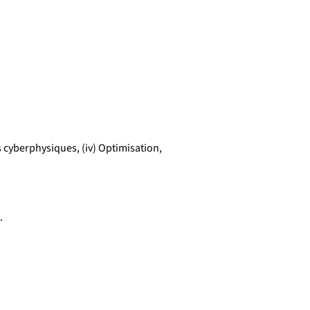
es cyberphysiques, (iv) Optimisation,
e.