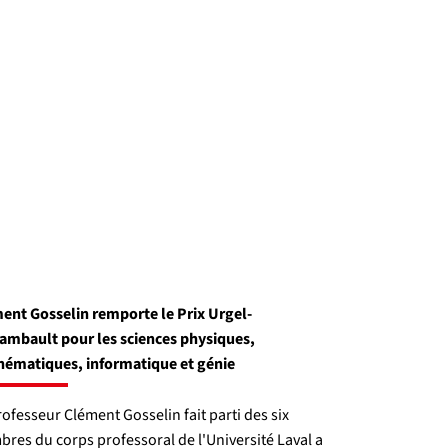
ent Gosselin remporte le Prix Urgel-
ambault pour les sciences physiques,
ématiques, informatique et génie
rofesseur Clément Gosselin fait parti des six
res du corps professoral de l'Université Laval a