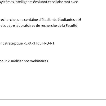
ystèmes intelligents évoluant et collaborant avec
recherche, une centaine d’étudiants-étudiantes et 6
t quatre laboratoires de recherche de la Faculté
ent stratégique REPARTI du FRQ-NT
pour visualiser nos webinaires.