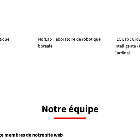
tique
NorLab : laboratoire de robotique
FLC Lab : Gr
boréale
Intelligente -
Cardinal
Notre équipe
age membres de notre site web