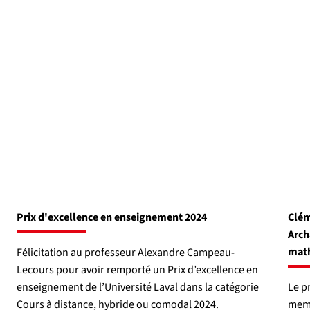
Prix d'excellence en enseignement 2024
Clém
Arch
math
Félicitation au professeur Alexandre Campeau-
Lecours pour avoir remporté un Prix d’excellence en
enseignement de l’Université Laval dans la catégorie
Le p
Cours à distance, hybride ou comodal 2024.
memb