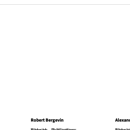
Robert Bergevin
Robert Bergevin
Alexan
Alexan