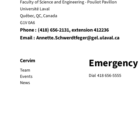
Faculty of Science and Engineering - Pouliot Pavillon
Université Laval
Québec, QC, Canada
G1V 0A6
Phone :
(418) 656-2131
, extension 412236
Email :
Annette.Schwerdtfeger@gel.ulaval.ca
Emergency
Cervim
Team
Dial
418 656-5555
Events
News