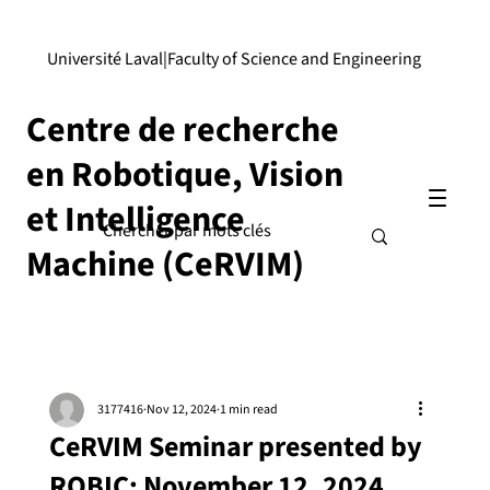
Université Laval
|
Faculty of Science and Engineering
Centre de recherche
en Robotique, Vision
et Intelligence
Machine (CeRVIM)
3177416
Nov 12, 2024
1 min read
CeRVIM Seminar presented by
ROBIC: November 12, 2024,