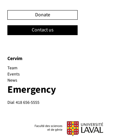
Donate
Contact us
Cervim
Team
Events
News
Emergency
Dial
418 656-5555