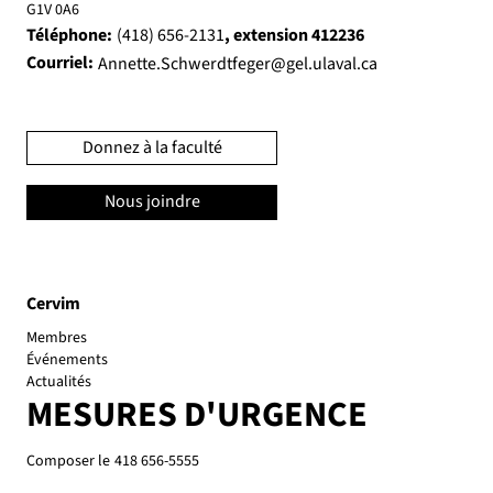
G1V 0A6
Téléphone:
, extension 412236
(418) 656-2131
Courriel:
Annette.Schwerdtfeger@gel.ulaval.ca
Donnez à la faculté
Nous joindre
Cervim
Membres
Événements
Actualités
MESURES D'URGENCE
Composer le
418 656-5555